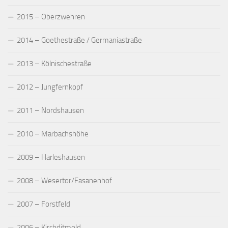
2015 – Oberzwehren
2014 – Goethestraße / Germaniastraße
2013 – Kölnischestraße
2012 – Jungfernkopf
2011 – Nordshausen
2010 – Marbachshöhe
2009 – Harleshausen
2008 – Wesertor/Fasanenhof
2007 – Forstfeld
2006 – Kirchditmold