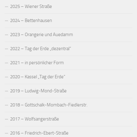
2025 – Wiener Straße
2024 – Bettenhausen
2023 – Orangerie und Auedamm
2022 – Tag der Erde „dezentral“
2021 – in persönlicher Form
2020 – Kassel „Tag der Erde“
2019 – Ludwig-Mond-Straße
2018 – Gottschalk-Mombach-Fiedlerstr.
2017 – Wolfsangerstraße
2016 – Friedrich-Ebert-Straße