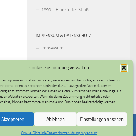
1990 – Frankfurter Straße
IMPRESSUM & DATENSCHUTZ
Impressum
Datenschutzerklärung
Cookie-Zustimmung verwalten
Cookie-Richtlinie (EU)
r ein optimales Erlebnis zu bieten, verwenden wir Technologien wie Cookies, um
einformationen zu speichern und/oder darauf zuzugreifen. Wenn du diesen
ologien zustimmst, können wir Daten wie das Surfverhalten oder eindeutige IDs
ieser Website verarbeiten. Wenn du deine Zustimmung nicht erteilst oder
kziehst, können bestimmte Merkmale und Funktionen beeinträchtigt werden.
Akzeptieren
Ablehnen
Einstellungen ansehen
Cookie-Richtlinie
Datenschutzerklärung
Impressum