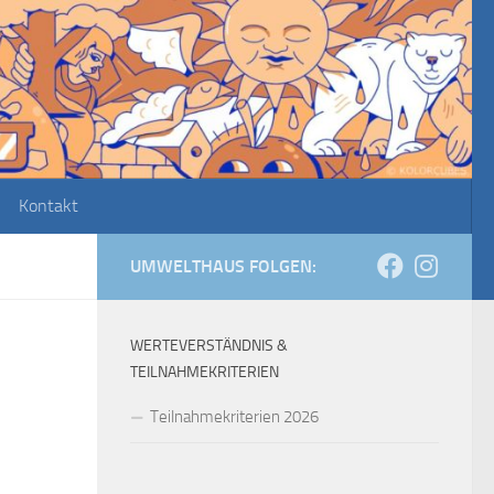
Kontakt
UMWELTHAUS FOLGEN:
WERTEVERSTÄNDNIS &
TEILNAHMEKRITERIEN
Teilnahmekriterien 2026