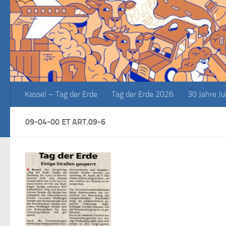
Zum Inhalt springen
Kassel – Tag der Erde
Tag der Erde 2026
30 Jahre J
09-04-00 ET ART.09-6