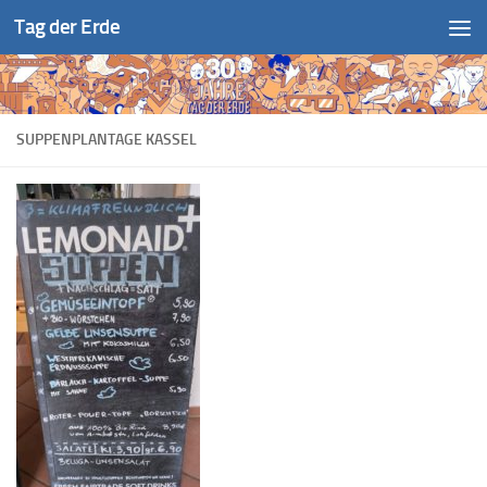
Tag der Erde
Zum Inhalt springen
SUPPENPLANTAGE KASSEL