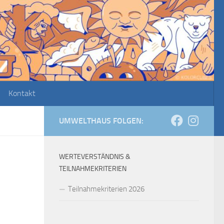
Kontakt
UMWELTHAUS FOLGEN:
WERTEVERSTÄNDNIS &
TEILNAHMEKRITERIEN
Teilnahmekriterien 2026