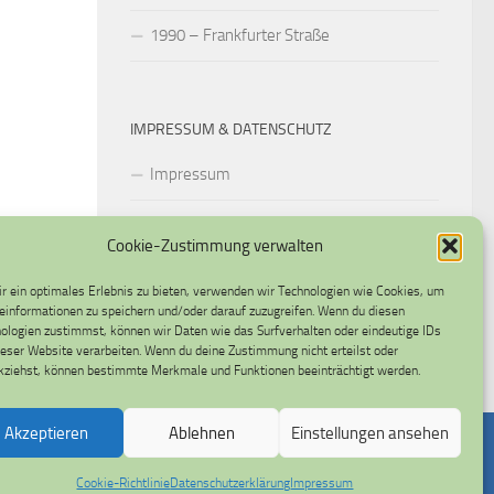
1990 – Frankfurter Straße
IMPRESSUM & DATENSCHUTZ
Impressum
Datenschutzerklärung
Cookie-Zustimmung verwalten
Cookie-Richtlinie (EU)
r ein optimales Erlebnis zu bieten, verwenden wir Technologien wie Cookies, um
einformationen zu speichern und/oder darauf zuzugreifen. Wenn du diesen
ologien zustimmst, können wir Daten wie das Surfverhalten oder eindeutige IDs
ieser Website verarbeiten. Wenn du deine Zustimmung nicht erteilst oder
kziehst, können bestimmte Merkmale und Funktionen beeinträchtigt werden.
Akzeptieren
Ablehnen
Einstellungen ansehen
Cookie-Richtlinie
Datenschutzerklärung
Impressum